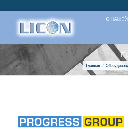
О НАШЕЙ
П
Вы здесь:
Главная
Оборудован