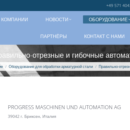
+49 571 404
 КОМПАНИИ
НОВОСТИ
ОБОРУДОВАНИЕ
ПАРТНЁРЫ
КОНТАКТ С НАМИ
равильно-отрезные и гибочные автома
ие
Оборудование для обработки арматурной стали
Правильно-отрезн
PROGRESS MASCHINEN UND AUTOMATION AG
39042 г. Бриксен, Италия