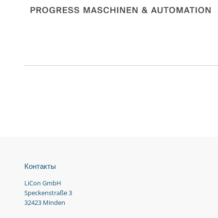
Контакты
LiCon GmbH
Speckenstraße 3
32423 Minden