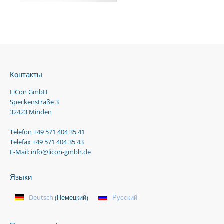
Контакты
LiCon GmbH
Speckenstraße 3
32423 Minden
Telefon +49 571 404 35 41
Telefax +49 571 404 35 43
E-Mail: info@licon-gmbh.de
Языки
Немецкий
Deutsch
Русский
(
)
Правовая информация