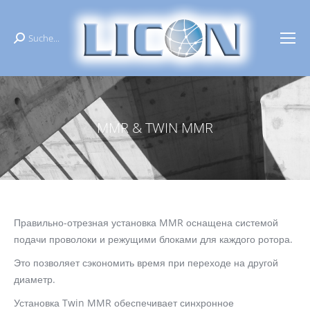
Suche...
Поиск:
MMR & TWIN MMR
Вы здесь:
Правильно-отрезная установка MMR оснащена системой
подачи проволоки и режущими блоками для каждого ротора.
Это позволяет сэкономить время при переходе на другой
диаметр.
Установка Twin MMR обеспечивает синхронное