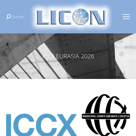
Suche...
Поиск:
ICCX EURASIA 2026
Вы здесь: