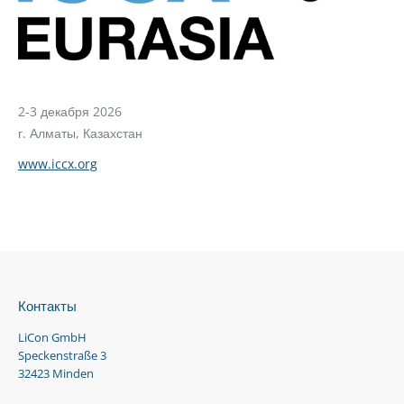
2-3 декабря 2026
г. Алматы, Казахстан
www.iccx.org
Контакты
LiCon GmbH
Speckenstraße 3
32423 Minden