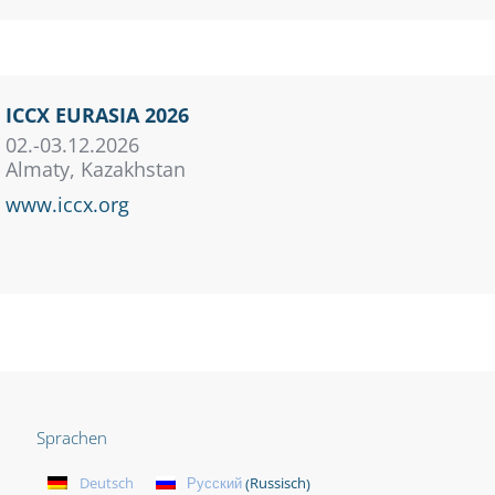
ICCX EURASIA 2026
02.-03.12.2026
Almaty, Kazakhstan
www.iccx.org
Sprachen
Russisch
Deutsch
Русский
(
)