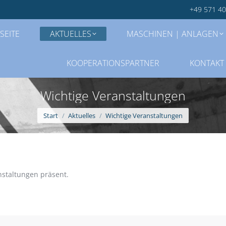
+49 571 4
SEITE
AKTUELLES
MASCHINEN | ANLAGEN
KOOPERATIONSPARTNER
KONTAKT
Wichtige Veranstaltungen
Sie befinden sich hier:
Start
Aktuelles
Wichtige Veranstaltungen
nstaltungen präsent.