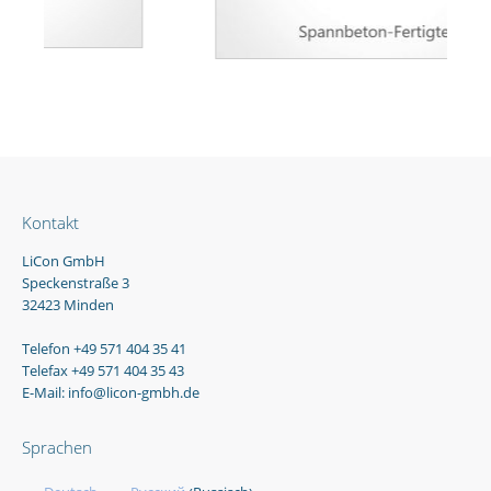
Kontakt
LiCon GmbH
Speckenstraße 3
32423 Minden
Telefon +49 571 404 35 41
Telefax +49 571 404 35 43
E-Mail: info@licon-gmbh.de
Sprachen