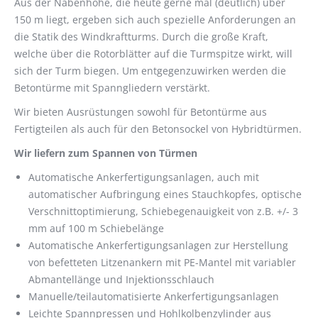
Aus der Nabenhöhe, die heute gerne mal (deutlich) über
150 m liegt, ergeben sich auch spezielle Anforderungen an
die Statik des Windkraftturms. Durch die große Kraft,
welche über die Rotorblätter auf die Turmspitze wirkt, will
sich der Turm biegen. Um entgegenzuwirken werden die
Betontürme mit Spanngliedern verstärkt.
Wir bieten Ausrüstungen sowohl für Betontürme aus
Fertigteilen als auch für den Betonsockel von Hybridtürmen.
Wir liefern zum Spannen von Türmen
Automatische Ankerfertigungsanlagen, auch mit
automatischer Aufbringung eines Stauchkopfes, optische
Verschnittoptimierung, Schiebegenauigkeit von z.B. +/- 3
mm auf 100 m Schiebelänge
Automatische Ankerfertigungsanlagen zur Herstellung
von befetteten Litzenankern mit PE-Mantel mit variabler
Abmantellänge und Injektionsschlauch
Manuelle/teilautomatisierte Ankerfertigungsanlagen
Leichte Spannpressen und Hohlkolbenzylinder aus